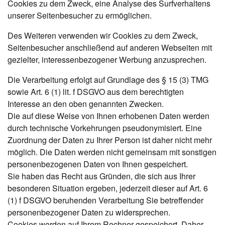
Cookies zu dem Zweck, eine Analyse des Surfverhaltens
unserer Seitenbesucher zu ermöglichen.
Des Weiteren verwenden wir Cookies zu dem Zweck,
Seitenbesucher anschließend auf anderen Webseiten mit
gezielter, interessenbezogener Werbung anzusprechen.
Die Verarbeitung erfolgt auf Grundlage des § 15 (3) TMG
sowie Art. 6 (1) lit. f DSGVO aus dem berechtigten
Interesse an den oben genannten Zwecken.
Die auf diese Weise von Ihnen erhobenen Daten werden
durch technische Vorkehrungen pseudonymisiert. Eine
Zuordnung der Daten zu Ihrer Person ist daher nicht mehr
möglich. Die Daten werden nicht gemeinsam mit sonstigen
personenbezogenen Daten von Ihnen gespeichert.
Sie haben das Recht aus Gründen, die sich aus Ihrer
besonderen Situation ergeben, jederzeit dieser auf Art. 6
(1) f DSGVO beruhenden Verarbeitung Sie betreffender
personenbezogener Daten zu widersprechen.
Cookies werden auf Ihrem Rechner gespeichert. Daher