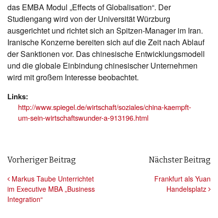
das EMBA Modul „Effects of Globalisation“. Der
Studiengang wird von der Universität Würzburg
ausgerichtet und richtet sich an Spitzen-Manager im Iran.
Iranische Konzerne bereiten sich auf die Zeit nach Ablauf
der Sanktionen vor. Das chinesische Entwicklungsmodell
und die globale Einbindung chinesischer Unternehmen
wird mit großem Interesse beobachtet.
Links:
http://www.spiegel.de/wirtschaft/soziales/china-kaempft-
um-sein-wirtschaftswunder-a-913196.html
Beitrags- Navigation
Vorheriger Beitrag
Nächster Beitrag
Markus Taube Unterrichtet
Frankfurt als Yuan
im Executive MBA „Business
Handelsplatz
Integration“