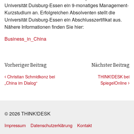
Universität Duisburg-Essen ein 9-monatiges Management-
Kurzstudium an. Erfolgreichen Absolventen stellt die
Universität Duisburg-Essen ein Abschlusszertifikat aus.
Nähere Informationen finden Sie hier:
Business_in_China
Beitrags- Navigation
Vorheriger Beitrag
Nächster Beitrag
Christian Schmidkonz bei
THINK!DESK bei
„China im Dialog“
SpiegelOnline
© 2026 THINK!DESK
Impressum
Datenschutzerklärung
Kontakt