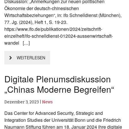
Diskussion: „Anmerkungen zur neuen politischen
Ökonomie der deutsch-chinesischen
Wirtschaftsbeziehungen“, in: ifo Schnelldienst (München),
77. Jg. (2024), Heft 1, S. 19-23.
https://www.ifo.de/publikationen/2024/zeitschrift-
einzelheft/ifo-schnelldienst-012024-aussenwirtschaft-
wandel […]
WEITERLESEN
Digitale Plenumsdiskussion
„Chinas Moderne Begreifen“
Dezember 3, 2023
|
News
Das Center for Advanced Security, Strategic and
Integration Studies der Universität Bonn und die Friedrich
Naumann Stiftung führen am 18. Januar 2024 ihre digitale