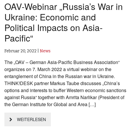
OAV-Webinar „Russia’s War in
Ukraine: Economic and
Political Impacts on Asia-
Pacific“
Februar 20, 2022
|
News
The „OAV – German Asia-Pacific Business Association“
organizes on 7. March 2022 a virtual webinar on the
entanglement of China in the Russian war in Ukraine.
THINK!DESK partner Markus Taube discusses „China’s
options and interests to buffer Western economic sanctions
against Russia“ together with Amrita Narlikar (President of
the German Institute for Global and Area […]
WEITERLESEN