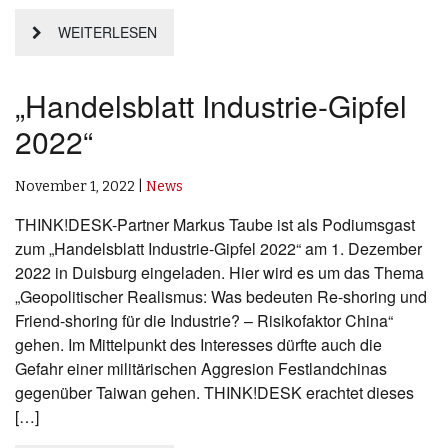
WEITERLESEN
„Handelsblatt Industrie-Gipfel
2022“
November 1, 2022
|
News
THINK!DESK-Partner Markus Taube ist als Podiumsgast
zum „Handelsblatt Industrie-Gipfel 2022“ am 1. Dezember
2022 in Duisburg eingeladen. Hier wird es um das Thema
„Geopolitischer Realismus: Was bedeuten Re-shoring und
Friend-shoring für die Industrie? – Risikofaktor China“
gehen. Im Mittelpunkt des Interesses dürfte auch die
Gefahr einer militärischen Aggresion Festlandchinas
gegenüber Taiwan gehen. THINK!DESK erachtet dieses
[…]