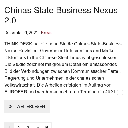
Chinas State Business Nexus
2.0
Dezember 1, 2021
|
News
THINK!DESK hat die neue Studie China’s State-Business
Nexus Revisited. Government Interventions and Market
Distortions in the Chinese Steel Industry abgeschlossen.
Die Studie zeichnet mit großem Detail ein umfassendes
Bild der Verbindungen zwischen Kommunistischer Partei,
Regierung und Unternehmen in der chinesischen
Volkswirtschaft. Die Arbeiten erfolgten im Auftrag von
EUROFER und werden an mehreren Terminen in 2021 […]
WEITERLESEN
Next page
6
1
2
3