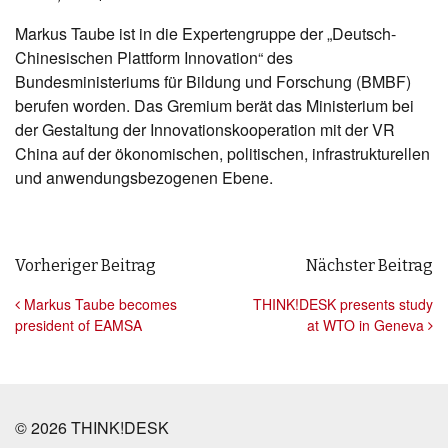
Markus Taube ist in die Expertengruppe der „Deutsch-
Chinesischen Plattform Innovation“ des
Bundesministeriums für Bildung und Forschung (BMBF)
berufen worden. Das Gremium berät das Ministerium bei
der Gestaltung der Innovationskooperation mit der VR
China auf der ökonomischen, politischen, infrastrukturellen
und anwendungsbezogenen Ebene.
Beitrags- Navigation
Vorheriger Beitrag
Nächster Beitrag
Markus Taube becomes
THINK!DESK presents study
president of EAMSA
at WTO in Geneva
© 2026 THINK!DESK