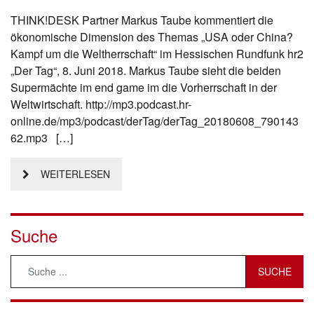
THINK!DESK Partner Markus Taube kommentiert die
ökonomische Dimension des Themas „USA oder China?
Kampf um die Weltherrschaft“ im Hessischen Rundfunk hr2
„Der Tag“, 8. Juni 2018. Markus Taube sieht die beiden
Supermächte im end game im die Vorherrschaft in der
Weltwirtschaft. http://mp3.podcast.hr-
online.de/mp3/podcast/derTag/derTag_20180608_790143
62.mp3 […]
WEITERLESEN
Suche