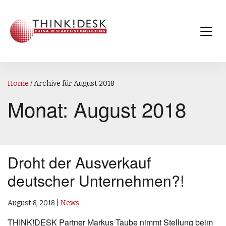
Home
/
Archive für August 2018
Monat:
August 2018
Droht der Ausverkauf
deutscher Unternehmen?!
August 8, 2018
|
News
THINK!DESK Partner Markus Taube nimmt Stellung beim