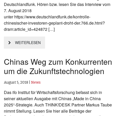
Deutschlandfunk. Hören bzw. lesen Sie das Interview vom
7. August 2018
unter https://www.deutschlandfunk.de/kontrolle-
chinesischer-investoren-geplant-droht-der.766.de.html?
dram:article_id=424872 […]
WEITERLESEN
Chinas Weg zum Konkurrenten
um die Zukunftstechnologien
August 5, 2018
|
News
Das ifo Institut für Wirtschaftsforschung befasst sich in
seiner aktuellen Ausgabe mit Chinas „Made in China
2025“-Strategie. Auch THINK!DESK Partner Markus Taube
nimmt Stellung. Lesen Sie hier alle Beiträge der