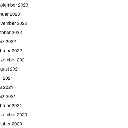
ptember 2023
nuar 2023
vember 2022
tober 2022
rz 2022
bruar 2022
zember 2021
gust 2021
li 2021
i 2021
rz 2021
bruar 2021
zember 2020
tober 2020