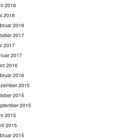
ni 2018
i 2018
bruar 2018
tober 2017
i 2017
nuar 2017
rz 2016
bruar 2016
zember 2015
tober 2015
ptember 2015
ni 2015
ril 2015
bruar 2015