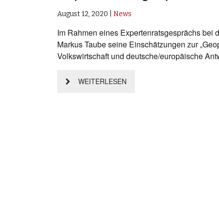
August 12, 2020
|
News
Im Rahmen eines Expertenratsgesprächs bei d
Markus Taube seine Einschätzungen zur „Geopo
Volkswirtschaft und deutsche/europäische Antw
WEITERLESEN