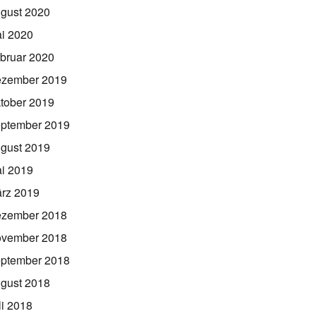
gust 2020
i 2020
bruar 2020
zember 2019
tober 2019
ptember 2019
gust 2019
i 2019
rz 2019
zember 2018
vember 2018
ptember 2018
gust 2018
li 2018