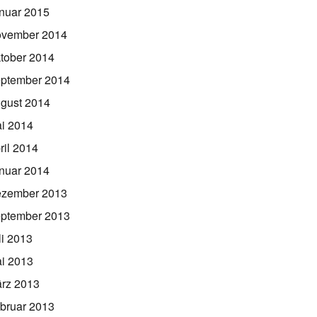
nuar 2015
vember 2014
tober 2014
ptember 2014
gust 2014
i 2014
ril 2014
nuar 2014
zember 2013
ptember 2013
li 2013
i 2013
rz 2013
bruar 2013