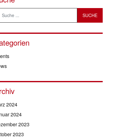
ategorien
ents
ews
rchiv
rz 2024
nuar 2024
zember 2023
tober 2023