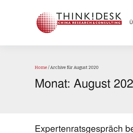
Ü
Home
/
Archive für August 2020
Monat:
August 20
Expertenratsgespräch b